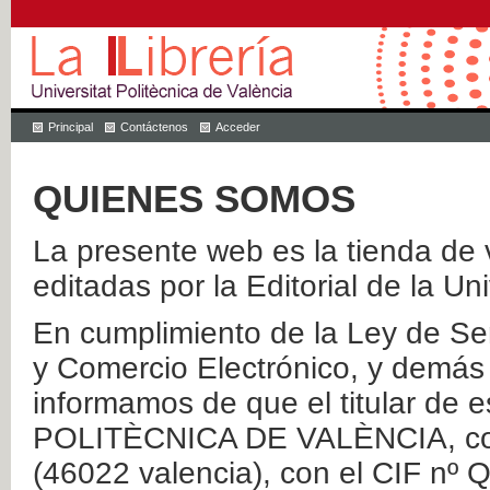
Principal
Contáctenos
Acceder
QUIENES SOMOS
La presente web es la tienda de v
editadas por la Editorial de la Un
En cumplimiento de la Ley de Ser
y Comercio Electrónico, y demás 
informamos de que el titular de
POLITÈCNICA DE VALÈNCIA, con 
(46022 valencia), con el CIF nº