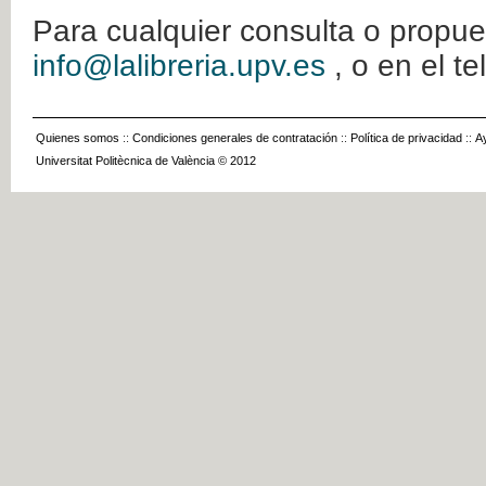
Para cualquier consulta o propue
info@lalibreria.upv.es
, o en el t
Quienes somos
::
Condiciones generales de contratación
::
Política de privacidad
::
A
Universitat Politècnica de València © 2012