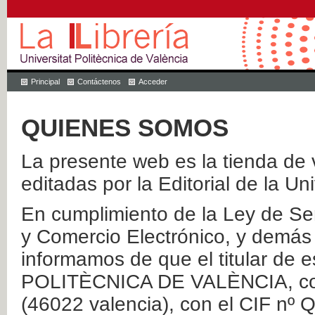
Principal
Contáctenos
Acceder
QUIENES SOMOS
La presente web es la tienda de v
editadas por la Editorial de la Un
En cumplimiento de la Ley de Ser
y Comercio Electrónico, y demás 
informamos de que el titular de
POLITÈCNICA DE VALÈNCIA, con 
(46022 valencia), con el CIF nº