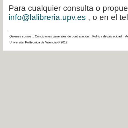
Para cualquier consulta o propue
info@lalibreria.upv.es
, o en el t
Quienes somos
::
Condiciones generales de contratación
::
Política de privacidad
::
A
Universitat Politècnica de València © 2012