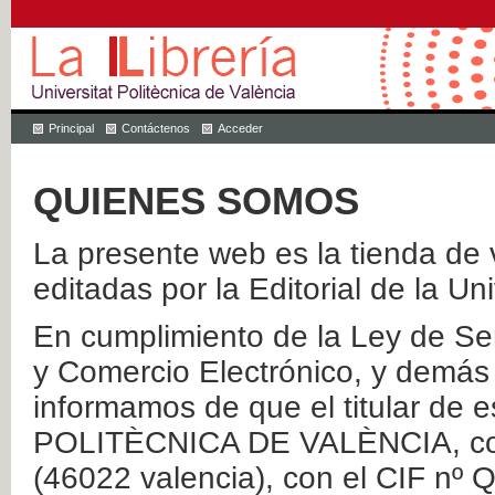
Principal
Contáctenos
Acceder
QUIENES SOMOS
La presente web es la tienda de v
editadas por la Editorial de la Un
En cumplimiento de la Ley de Ser
y Comercio Electrónico, y demás 
informamos de que el titular de
POLITÈCNICA DE VALÈNCIA, con 
(46022 valencia), con el CIF nº