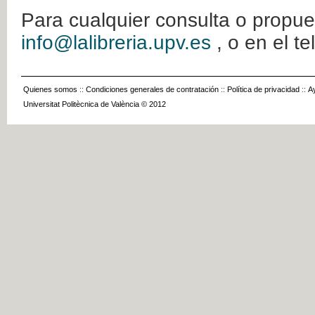
Para cualquier consulta o propue
info@lalibreria.upv.es
, o en el t
Quienes somos
::
Condiciones generales de contratación
::
Política de privacidad
::
A
Universitat Politècnica de València © 2012