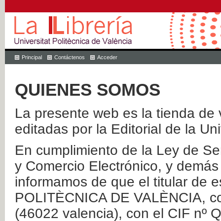
Principal
Contáctenos
Acceder
QUIENES SOMOS
La presente web es la tienda de v
editadas por la Editorial de la Un
En cumplimiento de la Ley de Ser
y Comercio Electrónico, y demás 
informamos de que el titular de
POLITÈCNICA DE VALÈNCIA, con 
(46022 valencia), con el CIF nº