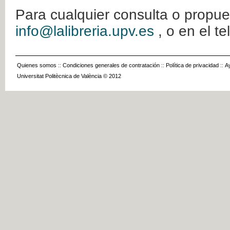
Para cualquier consulta o propue
info@lalibreria.upv.es
, o en el t
Quienes somos
::
Condiciones generales de contratación
::
Política de privacidad
::
A
Universitat Politècnica de València © 2012