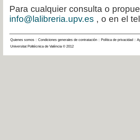
Para cualquier consulta o propue
info@lalibreria.upv.es
, o en el t
Quienes somos
::
Condiciones generales de contratación
::
Política de privacidad
::
A
Universitat Politècnica de València © 2012