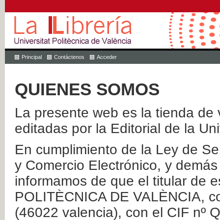
Principal
Contáctenos
Acceder
QUIENES SOMOS
La presente web es la tienda de v
editadas por la Editorial de la Un
En cumplimiento de la Ley de Ser
y Comercio Electrónico, y demás 
informamos de que el titular de
POLITÈCNICA DE VALÈNCIA, con 
(46022 valencia), con el CIF nº