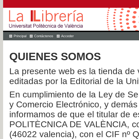
Principal
Contáctenos
Acceder
QUIENES SOMOS
La presente web es la tienda de v
editadas por la Editorial de la Un
En cumplimiento de la Ley de Ser
y Comercio Electrónico, y demás 
informamos de que el titular de
POLITÈCNICA DE VALÈNCIA, con 
(46022 valencia), con el CIF nº