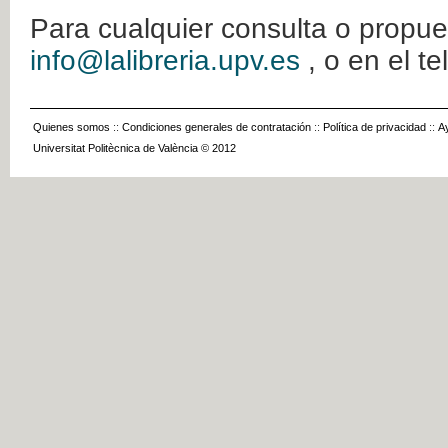
Para cualquier consulta o propue
info@lalibreria.upv.es
, o en el t
Quienes somos
::
Condiciones generales de contratación
::
Política de privacidad
::
A
Universitat Politècnica de València © 2012