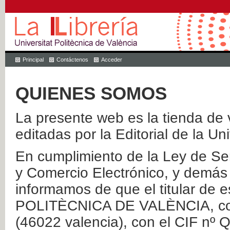
Principal
Contáctenos
Acceder
QUIENES SOMOS
La presente web es la tienda de v
editadas por la Editorial de la Un
En cumplimiento de la Ley de Ser
y Comercio Electrónico, y demás 
informamos de que el titular de
POLITÈCNICA DE VALÈNCIA, con 
(46022 valencia), con el CIF nº