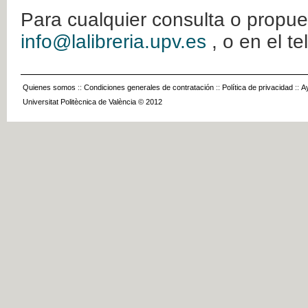
Para cualquier consulta o propue
info@lalibreria.upv.es
, o en el t
Quienes somos
::
Condiciones generales de contratación
::
Política de privacidad
::
A
Universitat Politècnica de València © 2012