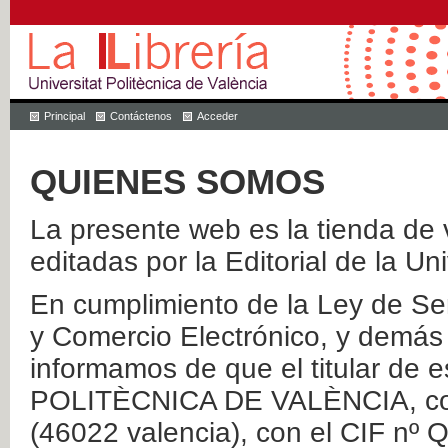
Principal
Contáctenos
Acceder
QUIENES SOMOS
La presente web es la tienda de v
editadas por la Editorial de la Un
En cumplimiento de la Ley de Ser
y Comercio Electrónico, y demás 
informamos de que el titular de
POLITÈCNICA DE VALÈNCIA, con 
(46022 valencia), con el CIF nº