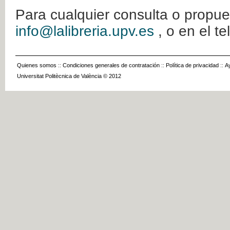
Para cualquier consulta o propue
info@lalibreria.upv.es
, o en el t
Quienes somos
::
Condiciones generales de contratación
::
Política de privacidad
::
A
Universitat Politècnica de València © 2012