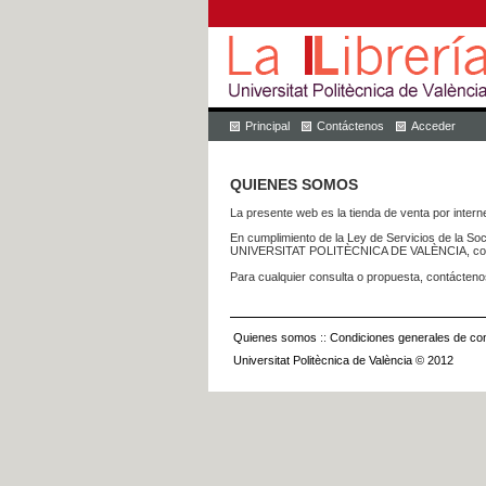
Principal
Contáctenos
Acceder
QUIENES SOMOS
La presente web es la tienda de venta por internet
En cumplimiento de la Ley de Servicios de la Soc
UNIVERSITAT POLITÈCNICA DE VALÈNCIA, con dom
Para cualquier consulta o propuesta, contácteno
Quienes somos
::
Condiciones generales de con
Universitat Politècnica de València © 2012