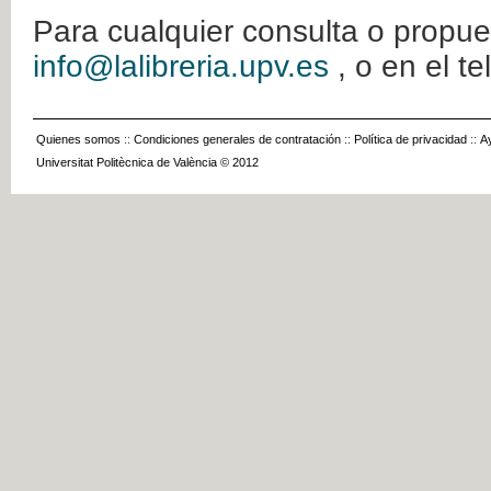
Para cualquier consulta o propue
info@lalibreria.upv.es
, o en el t
Quienes somos
::
Condiciones generales de contratación
::
Política de privacidad
::
A
Universitat Politècnica de València © 2012