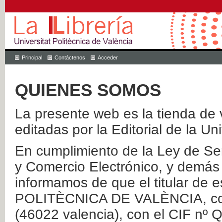
Principal
Contáctenos
Acceder
QUIENES SOMOS
La presente web es la tienda de v
editadas por la Editorial de la Un
En cumplimiento de la Ley de Ser
y Comercio Electrónico, y demás 
informamos de que el titular de
POLITÈCNICA DE VALÈNCIA, con 
(46022 valencia), con el CIF nº