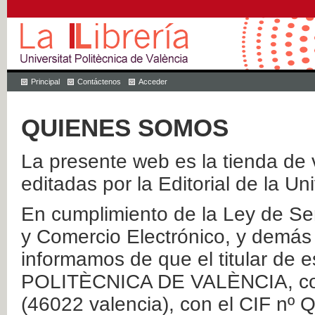
Principal
Contáctenos
Acceder
QUIENES SOMOS
La presente web es la tienda de v
editadas por la Editorial de la Un
En cumplimiento de la Ley de Ser
y Comercio Electrónico, y demás 
informamos de que el titular de
POLITÈCNICA DE VALÈNCIA, con 
(46022 valencia), con el CIF nº