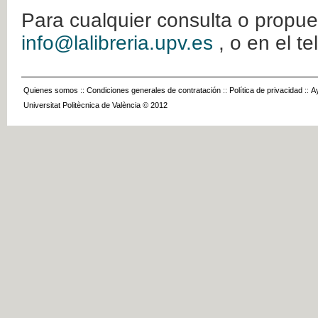
Para cualquier consulta o propue
info@lalibreria.upv.es
, o en el t
Quienes somos
::
Condiciones generales de contratación
::
Política de privacidad
::
A
Universitat Politècnica de València © 2012