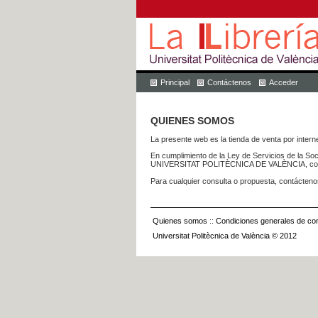
Principal
Contáctenos
Acceder
QUIENES SOMOS
La presente web es la tienda de venta por internet
En cumplimiento de la Ley de Servicios de la Soc
UNIVERSITAT POLITÈCNICA DE VALÈNCIA, con dom
Para cualquier consulta o propuesta, contácteno
Quienes somos
::
Condiciones generales de con
Universitat Politècnica de València © 2012