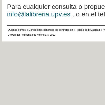
Para cualquier consulta o propue
info@lalibreria.upv.es
, o en el t
Quienes somos
::
Condiciones generales de contratación
::
Política de privacidad
::
A
Universitat Politècnica de València © 2012