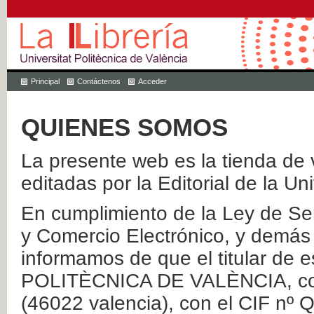
Principal
Contáctenos
Acceder
QUIENES SOMOS
La presente web es la tienda de v
editadas por la Editorial de la Un
En cumplimiento de la Ley de Ser
y Comercio Electrónico, y demás 
informamos de que el titular de
POLITÈCNICA DE VALÈNCIA, con 
(46022 valencia), con el CIF nº