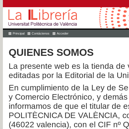
Principal
Contáctenos
Acceder
QUIENES SOMOS
La presente web es la tienda de v
editadas por la Editorial de la Un
En cumplimiento de la Ley de Ser
y Comercio Electrónico, y demás 
informamos de que el titular de
POLITÈCNICA DE VALÈNCIA, con 
(46022 valencia), con el CIF nº