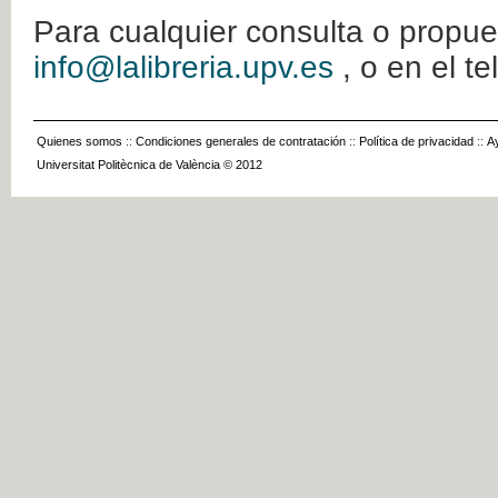
Para cualquier consulta o propue
info@lalibreria.upv.es
, o en el t
Quienes somos
::
Condiciones generales de contratación
::
Política de privacidad
::
A
Universitat Politècnica de València © 2012