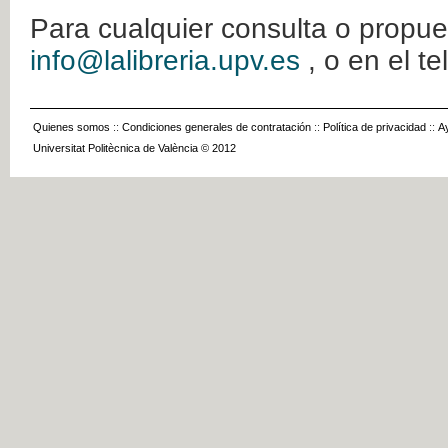
Para cualquier consulta o propue
info@lalibreria.upv.es
, o en el t
Quienes somos
::
Condiciones generales de contratación
::
Política de privacidad
::
A
Universitat Politècnica de València © 2012