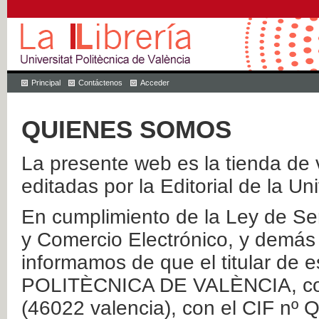
Principal
Contáctenos
Acceder
QUIENES SOMOS
La presente web es la tienda de v
editadas por la Editorial de la Un
En cumplimiento de la Ley de Ser
y Comercio Electrónico, y demás 
informamos de que el titular de
POLITÈCNICA DE VALÈNCIA, con 
(46022 valencia), con el CIF nº