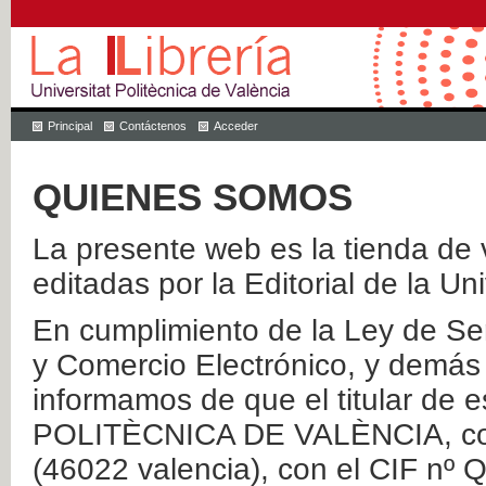
Principal
Contáctenos
Acceder
QUIENES SOMOS
La presente web es la tienda de v
editadas por la Editorial de la Un
En cumplimiento de la Ley de Ser
y Comercio Electrónico, y demás 
informamos de que el titular de
POLITÈCNICA DE VALÈNCIA, con 
(46022 valencia), con el CIF nº