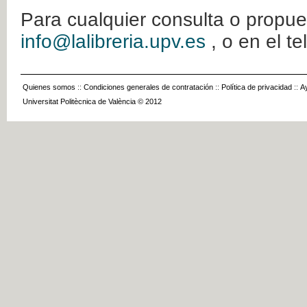
Para cualquier consulta o propue
info@lalibreria.upv.es
, o en el t
Quienes somos
::
Condiciones generales de contratación
::
Política de privacidad
::
A
Universitat Politècnica de València © 2012