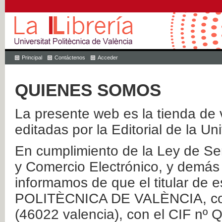
Principal
Contáctenos
Acceder
QUIENES SOMOS
La presente web es la tienda de v
editadas por la Editorial de la Un
En cumplimiento de la Ley de Ser
y Comercio Electrónico, y demás 
informamos de que el titular de
POLITÈCNICA DE VALÈNCIA, con 
(46022 valencia), con el CIF nº