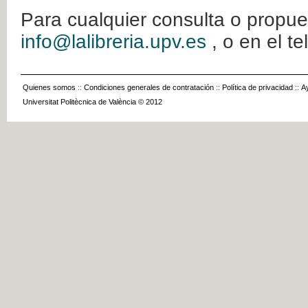
Para cualquier consulta o propue
info@lalibreria.upv.es
, o en el t
Quienes somos
::
Condiciones generales de contratación
::
Política de privacidad
::
A
Universitat Politècnica de València © 2012