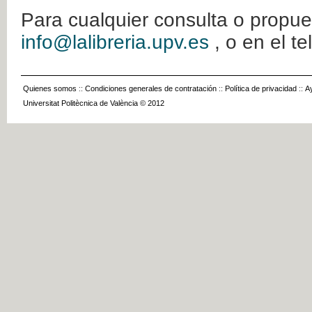
Para cualquier consulta o propue
info@lalibreria.upv.es
, o en el t
Quienes somos
::
Condiciones generales de contratación
::
Política de privacidad
::
A
Universitat Politècnica de València © 2012