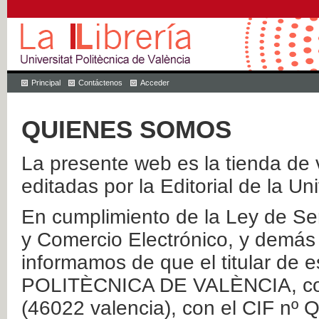
Principal
Contáctenos
Acceder
QUIENES SOMOS
La presente web es la tienda de v
editadas por la Editorial de la Un
En cumplimiento de la Ley de Ser
y Comercio Electrónico, y demás 
informamos de que el titular de
POLITÈCNICA DE VALÈNCIA, con 
(46022 valencia), con el CIF nº