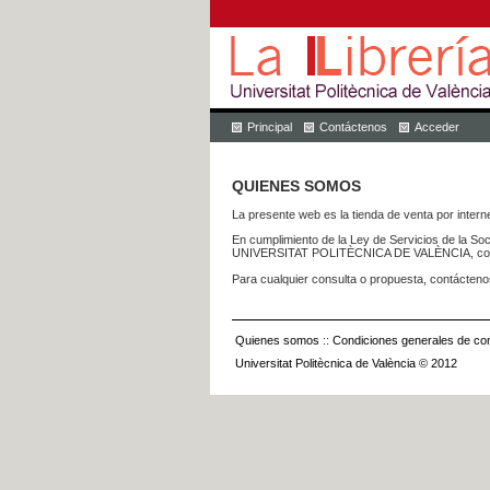
Principal
Contáctenos
Acceder
QUIENES SOMOS
La presente web es la tienda de venta por internet
En cumplimiento de la Ley de Servicios de la Soc
UNIVERSITAT POLITÈCNICA DE VALÈNCIA, con dom
Para cualquier consulta o propuesta, contácteno
Quienes somos
::
Condiciones generales de con
Universitat Politècnica de València © 2012