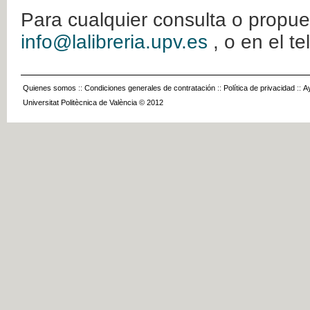
Para cualquier consulta o propue
info@lalibreria.upv.es
, o en el t
Quienes somos
::
Condiciones generales de contratación
::
Política de privacidad
::
A
Universitat Politècnica de València © 2012