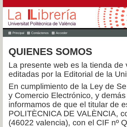
Principal
Contáctenos
Acceder
QUIENES SOMOS
La presente web es la tienda de v
editadas por la Editorial de la Un
En cumplimiento de la Ley de Ser
y Comercio Electrónico, y demás 
informamos de que el titular de
POLITÈCNICA DE VALÈNCIA, con 
(46022 valencia), con el CIF nº