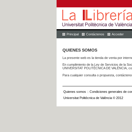
Principal
Contáctenos
Acceder
QUIENES SOMOS
La presente web es la tienda de venta por internet
En cumplimiento de la Ley de Servicios de la Soc
UNIVERSITAT POLITÈCNICA DE VALÈNCIA, con dom
Para cualquier consulta o propuesta, contácteno
Quienes somos
::
Condiciones generales de con
Universitat Politècnica de València © 2012