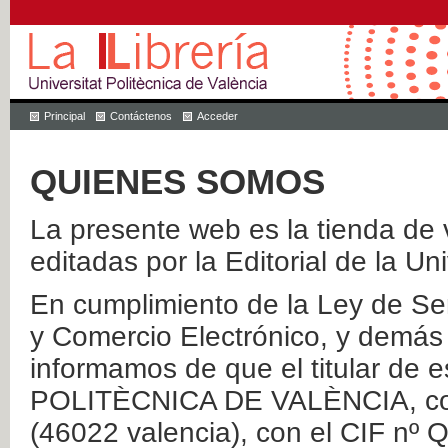
Principal
Contáctenos
Acceder
QUIENES SOMOS
La presente web es la tienda de v
editadas por la Editorial de la Un
En cumplimiento de la Ley de Ser
y Comercio Electrónico, y demás 
informamos de que el titular de
POLITÈCNICA DE VALÈNCIA, con 
(46022 valencia), con el CIF nº