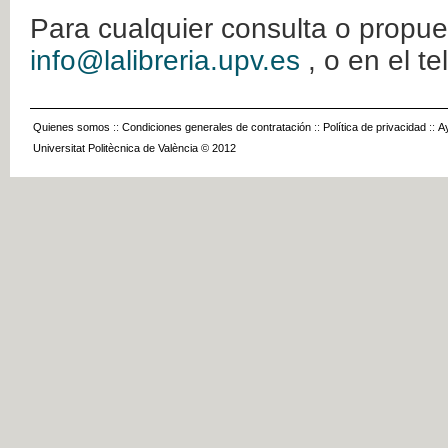
Para cualquier consulta o propue
info@lalibreria.upv.es
, o en el t
Quienes somos
::
Condiciones generales de contratación
::
Política de privacidad
::
A
Universitat Politècnica de València © 2012