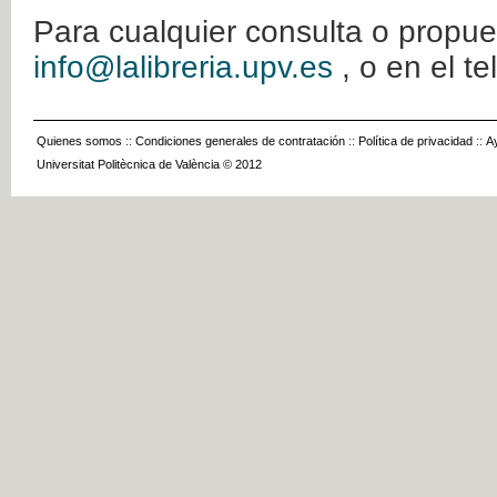
Para cualquier consulta o propue
info@lalibreria.upv.es
, o en el t
Quienes somos
::
Condiciones generales de contratación
::
Política de privacidad
::
A
Universitat Politècnica de València © 2012