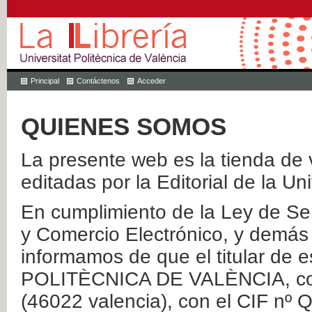
Principal
Contáctenos
Acceder
QUIENES SOMOS
La presente web es la tienda de v
editadas por la Editorial de la Un
En cumplimiento de la Ley de Ser
y Comercio Electrónico, y demás 
informamos de que el titular de
POLITÈCNICA DE VALÈNCIA, con 
(46022 valencia), con el CIF nº