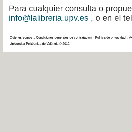
Para cualquier consulta o propue
info@lalibreria.upv.es
, o en el t
Quienes somos
::
Condiciones generales de contratación
::
Política de privacidad
::
A
Universitat Politècnica de València © 2012