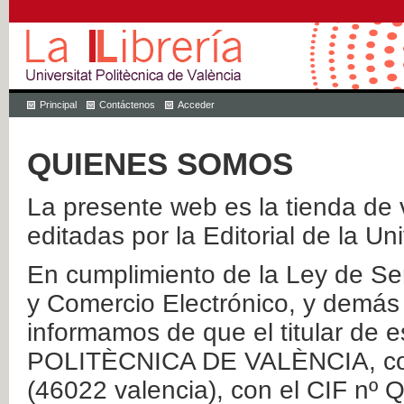
Principal
Contáctenos
Acceder
QUIENES SOMOS
La presente web es la tienda de v
editadas por la Editorial de la Un
En cumplimiento de la Ley de Ser
y Comercio Electrónico, y demás 
informamos de que el titular de
POLITÈCNICA DE VALÈNCIA, con 
(46022 valencia), con el CIF nº