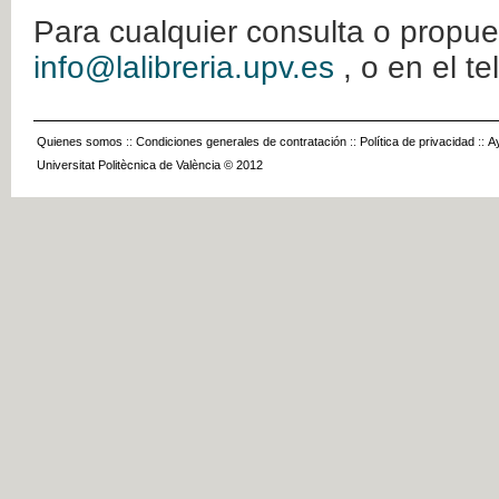
Para cualquier consulta o propue
info@lalibreria.upv.es
, o en el t
Quienes somos
::
Condiciones generales de contratación
::
Política de privacidad
::
A
Universitat Politècnica de València © 2012