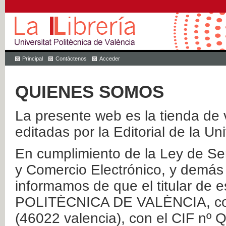
Principal
Contáctenos
Acceder
QUIENES SOMOS
La presente web es la tienda de v
editadas por la Editorial de la Un
En cumplimiento de la Ley de Ser
y Comercio Electrónico, y demás 
informamos de que el titular de
POLITÈCNICA DE VALÈNCIA, con 
(46022 valencia), con el CIF nº