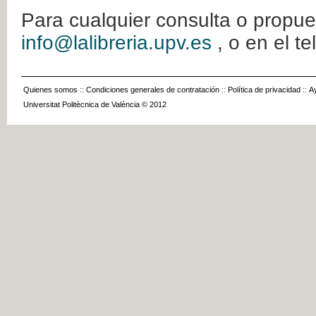
Para cualquier consulta o propue
info@lalibreria.upv.es
, o en el t
Quienes somos
::
Condiciones generales de contratación
::
Política de privacidad
::
A
Universitat Politècnica de València © 2012