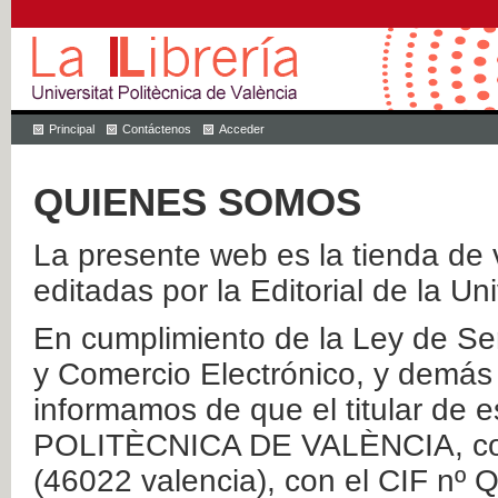
Principal
Contáctenos
Acceder
QUIENES SOMOS
La presente web es la tienda de v
editadas por la Editorial de la Un
En cumplimiento de la Ley de Ser
y Comercio Electrónico, y demás 
informamos de que el titular de
POLITÈCNICA DE VALÈNCIA, con 
(46022 valencia), con el CIF nº