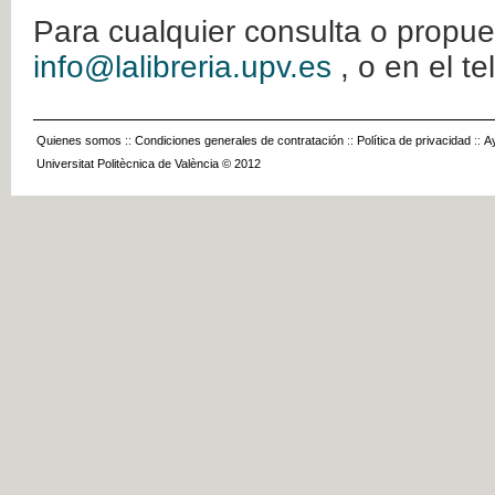
Para cualquier consulta o propue
info@lalibreria.upv.es
, o en el t
Quienes somos
::
Condiciones generales de contratación
::
Política de privacidad
::
A
Universitat Politècnica de València © 2012