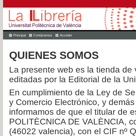
Principal
Contáctenos
Acceder
QUIENES SOMOS
La presente web es la tienda de v
editadas por la Editorial de la Un
En cumplimiento de la Ley de Ser
y Comercio Electrónico, y demás 
informamos de que el titular de
POLITÈCNICA DE VALÈNCIA, con 
(46022 valencia), con el CIF nº