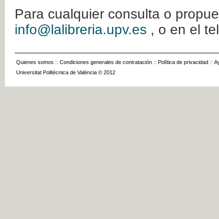
Para cualquier consulta o propue
info@lalibreria.upv.es
, o en el t
Quienes somos
::
Condiciones generales de contratación
::
Política de privacidad
::
A
Universitat Politècnica de València © 2012