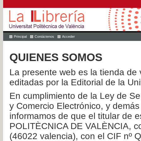
Principal
Contáctenos
Acceder
QUIENES SOMOS
La presente web es la tienda de v
editadas por la Editorial de la Un
En cumplimiento de la Ley de Ser
y Comercio Electrónico, y demás 
informamos de que el titular de
POLITÈCNICA DE VALÈNCIA, con 
(46022 valencia), con el CIF nº