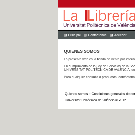
Principal
Contáctenos
Acceder
QUIENES SOMOS
La presente web es la tienda de venta por internet
En cumplimiento de la Ley de Servicios de la Soc
UNIVERSITAT POLITÈCNICA DE VALÈNCIA, con dom
Para cualquier consulta o propuesta, contácteno
Quienes somos
::
Condiciones generales de con
Universitat Politècnica de València © 2012