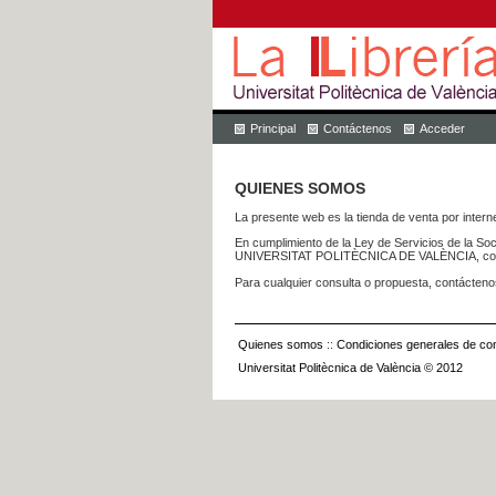
Principal
Contáctenos
Acceder
QUIENES SOMOS
La presente web es la tienda de venta por internet
En cumplimiento de la Ley de Servicios de la Soc
UNIVERSITAT POLITÈCNICA DE VALÈNCIA, con dom
Para cualquier consulta o propuesta, contácteno
Quienes somos
::
Condiciones generales de con
Universitat Politècnica de València © 2012