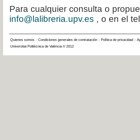
Para cualquier consulta o propue
info@lalibreria.upv.es
, o en el t
Quienes somos
::
Condiciones generales de contratación
::
Política de privacidad
::
A
Universitat Politècnica de València © 2012