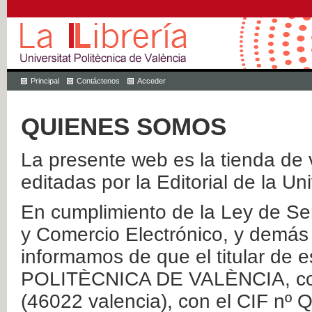
Principal
Contáctenos
Acceder
QUIENES SOMOS
La presente web es la tienda de v
editadas por la Editorial de la Un
En cumplimiento de la Ley de Ser
y Comercio Electrónico, y demás 
informamos de que el titular de
POLITÈCNICA DE VALÈNCIA, con 
(46022 valencia), con el CIF nº