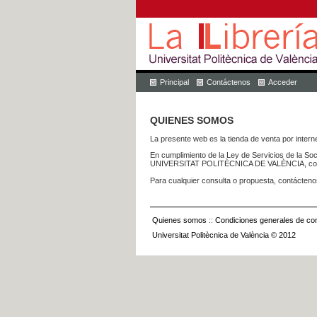
Principal
Contáctenos
Acceder
QUIENES SOMOS
La presente web es la tienda de venta por internet
En cumplimiento de la Ley de Servicios de la Soc
UNIVERSITAT POLITÈCNICA DE VALÈNCIA, con dom
Para cualquier consulta o propuesta, contácteno
Quienes somos
::
Condiciones generales de con
Universitat Politècnica de València © 2012