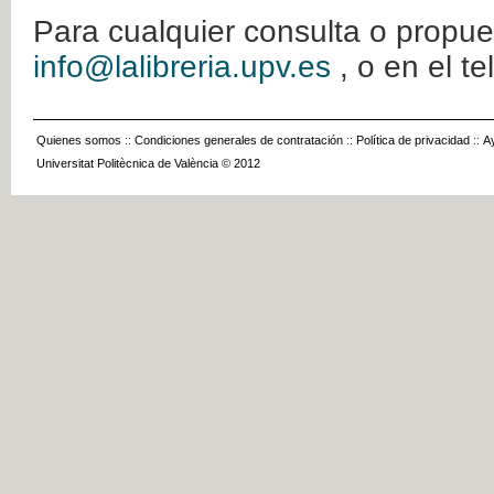
Para cualquier consulta o propue
info@lalibreria.upv.es
, o en el t
Quienes somos
::
Condiciones generales de contratación
::
Política de privacidad
::
A
Universitat Politècnica de València © 2012