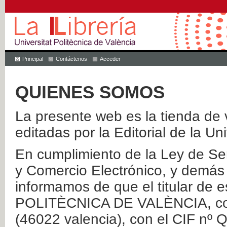
Principal
Contáctenos
Acceder
QUIENES SOMOS
La presente web es la tienda de v
editadas por la Editorial de la Un
En cumplimiento de la Ley de Ser
y Comercio Electrónico, y demás 
informamos de que el titular de
POLITÈCNICA DE VALÈNCIA, con 
(46022 valencia), con el CIF nº