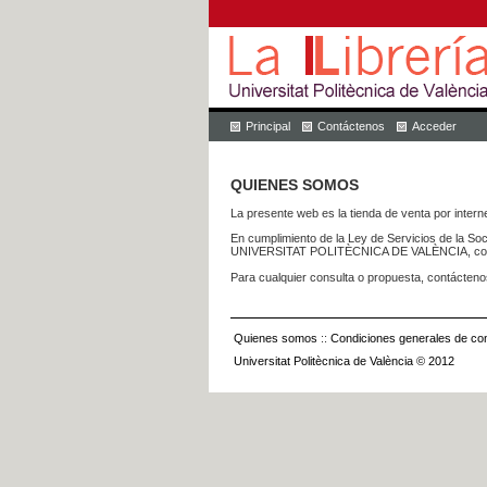
Principal
Contáctenos
Acceder
QUIENES SOMOS
La presente web es la tienda de venta por internet
En cumplimiento de la Ley de Servicios de la Soc
UNIVERSITAT POLITÈCNICA DE VALÈNCIA, con dom
Para cualquier consulta o propuesta, contácteno
Quienes somos
::
Condiciones generales de con
Universitat Politècnica de València © 2012