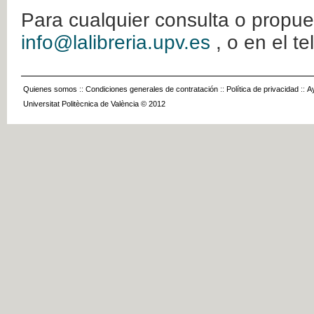
Para cualquier consulta o propue
info@lalibreria.upv.es
, o en el t
Quienes somos
::
Condiciones generales de contratación
::
Política de privacidad
::
A
Universitat Politècnica de València © 2012