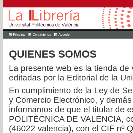
Principal
Contáctenos
Acceder
QUIENES SOMOS
La presente web es la tienda de v
editadas por la Editorial de la Un
En cumplimiento de la Ley de Ser
y Comercio Electrónico, y demás 
informamos de que el titular de
POLITÈCNICA DE VALÈNCIA, con 
(46022 valencia), con el CIF nº