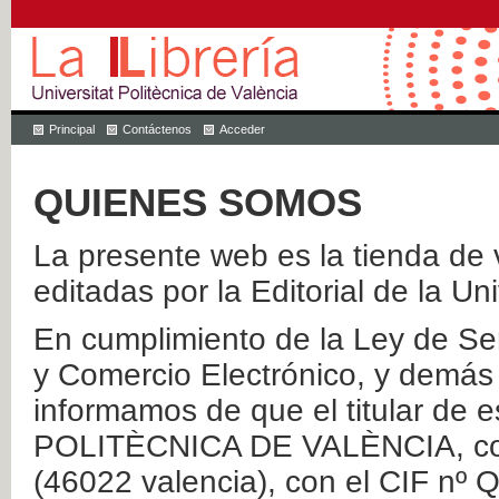
Principal
Contáctenos
Acceder
QUIENES SOMOS
La presente web es la tienda de v
editadas por la Editorial de la Un
En cumplimiento de la Ley de Ser
y Comercio Electrónico, y demás 
informamos de que el titular de
POLITÈCNICA DE VALÈNCIA, con 
(46022 valencia), con el CIF nº