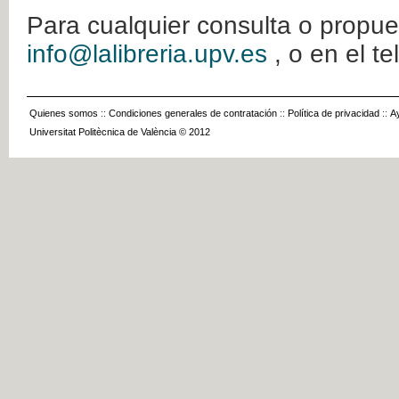
Para cualquier consulta o propue
info@lalibreria.upv.es
, o en el t
Quienes somos
::
Condiciones generales de contratación
::
Política de privacidad
::
A
Universitat Politècnica de València © 2012