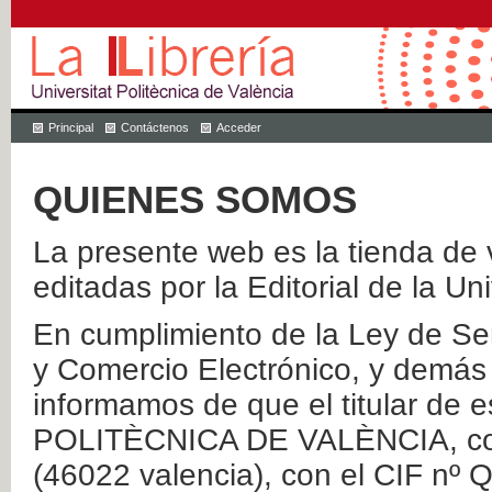
Principal
Contáctenos
Acceder
QUIENES SOMOS
La presente web es la tienda de v
editadas por la Editorial de la Un
En cumplimiento de la Ley de Ser
y Comercio Electrónico, y demás 
informamos de que el titular de
POLITÈCNICA DE VALÈNCIA, con 
(46022 valencia), con el CIF nº