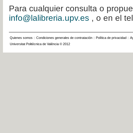
Para cualquier consulta o propue
info@lalibreria.upv.es
, o en el t
Quienes somos
::
Condiciones generales de contratación
::
Política de privacidad
::
A
Universitat Politècnica de València © 2012