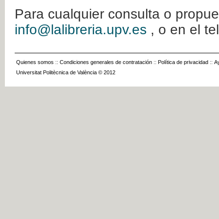
Para cualquier consulta o propue
info@lalibreria.upv.es
, o en el t
Quienes somos
::
Condiciones generales de contratación
::
Política de privacidad
::
A
Universitat Politècnica de València © 2012