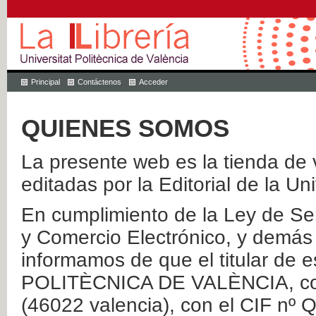
Principal
Contáctenos
Acceder
QUIENES SOMOS
La presente web es la tienda de v
editadas por la Editorial de la Un
En cumplimiento de la Ley de Ser
y Comercio Electrónico, y demás 
informamos de que el titular de
POLITÈCNICA DE VALÈNCIA, con 
(46022 valencia), con el CIF nº