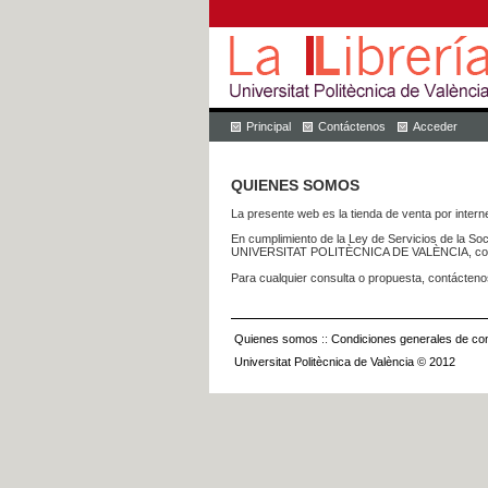
Principal
Contáctenos
Acceder
QUIENES SOMOS
La presente web es la tienda de venta por internet
En cumplimiento de la Ley de Servicios de la Soc
UNIVERSITAT POLITÈCNICA DE VALÈNCIA, con dom
Para cualquier consulta o propuesta, contácteno
Quienes somos
::
Condiciones generales de con
Universitat Politècnica de València © 2012