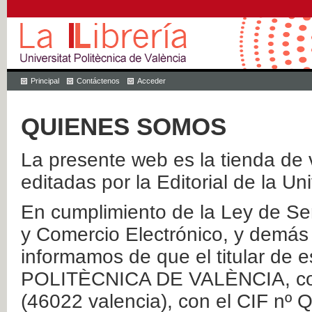
Principal
Contáctenos
Acceder
QUIENES SOMOS
La presente web es la tienda de v
editadas por la Editorial de la Un
En cumplimiento de la Ley de Ser
y Comercio Electrónico, y demás 
informamos de que el titular de
POLITÈCNICA DE VALÈNCIA, con 
(46022 valencia), con el CIF nº