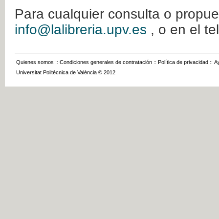
Para cualquier consulta o propue
info@lalibreria.upv.es
, o en el t
Quienes somos
::
Condiciones generales de contratación
::
Política de privacidad
::
A
Universitat Politècnica de València © 2012