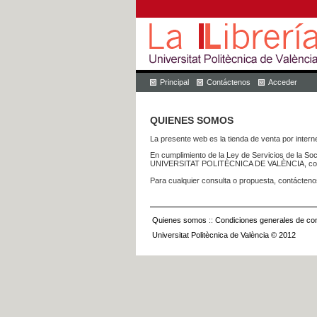
Principal
Contáctenos
Acceder
QUIENES SOMOS
La presente web es la tienda de venta por internet
En cumplimiento de la Ley de Servicios de la Soc
UNIVERSITAT POLITÈCNICA DE VALÈNCIA, con dom
Para cualquier consulta o propuesta, contácteno
Quienes somos
::
Condiciones generales de con
Universitat Politècnica de València © 2012