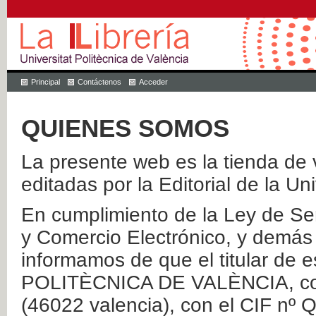
Principal
Contáctenos
Acceder
QUIENES SOMOS
La presente web es la tienda de v
editadas por la Editorial de la Un
En cumplimiento de la Ley de Ser
y Comercio Electrónico, y demás 
informamos de que el titular de
POLITÈCNICA DE VALÈNCIA, con 
(46022 valencia), con el CIF nº