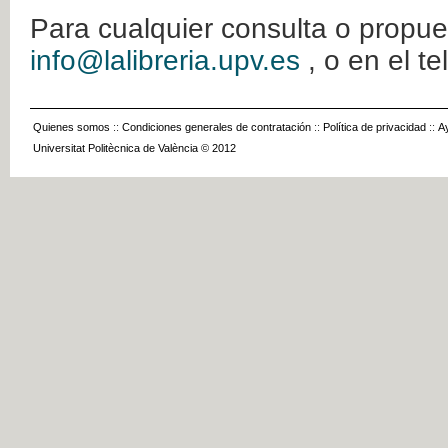
Para cualquier consulta o propue
info@lalibreria.upv.es
, o en el t
Quienes somos
::
Condiciones generales de contratación
::
Política de privacidad
::
A
Universitat Politècnica de València © 2012