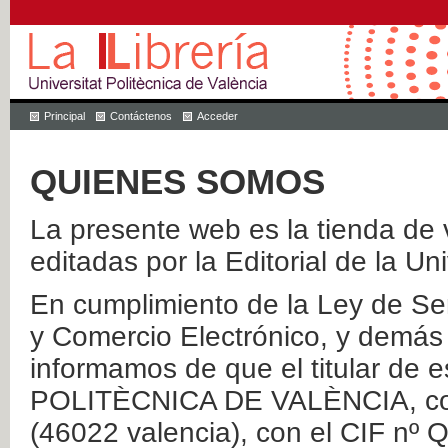
Principal
Contáctenos
Acceder
QUIENES SOMOS
La presente web es la tienda de v
editadas por la Editorial de la Un
En cumplimiento de la Ley de Ser
y Comercio Electrónico, y demás 
informamos de que el titular de
POLITÈCNICA DE VALÈNCIA, con 
(46022 valencia), con el CIF nº