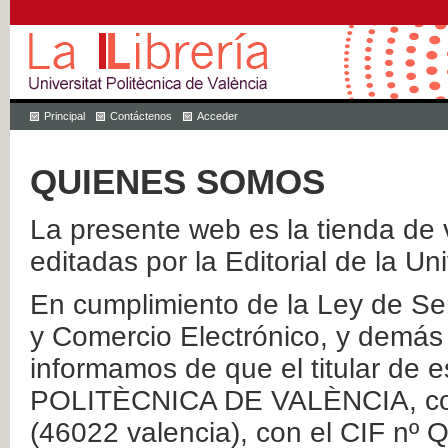
Principal
Contáctenos
Acceder
QUIENES SOMOS
La presente web es la tienda de v
editadas por la Editorial de la Un
En cumplimiento de la Ley de Ser
y Comercio Electrónico, y demás 
informamos de que el titular de
POLITÈCNICA DE VALÈNCIA, con 
(46022 valencia), con el CIF nº