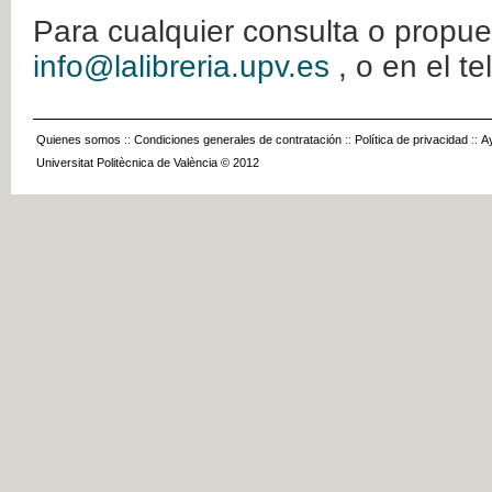
Para cualquier consulta o propue
info@lalibreria.upv.es
, o en el t
Quienes somos
::
Condiciones generales de contratación
::
Política de privacidad
::
A
Universitat Politècnica de València © 2012