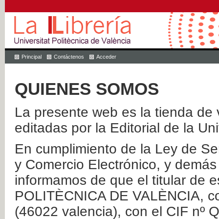
Principal
Contáctenos
Acceder
QUIENES SOMOS
La presente web es la tienda de v
editadas por la Editorial de la Un
En cumplimiento de la Ley de Ser
y Comercio Electrónico, y demás 
informamos de que el titular de
POLITÈCNICA DE VALÈNCIA, con 
(46022 valencia), con el CIF nº