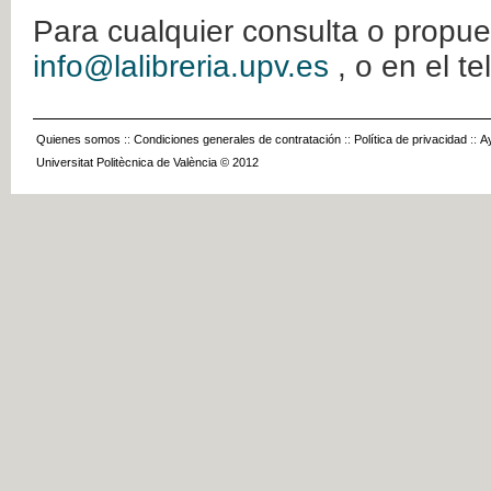
Para cualquier consulta o propue
info@lalibreria.upv.es
, o en el t
Quienes somos
::
Condiciones generales de contratación
::
Política de privacidad
::
A
Universitat Politècnica de València © 2012