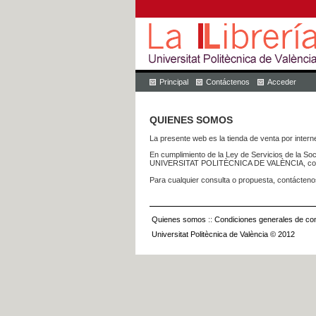
Principal
Contáctenos
Acceder
QUIENES SOMOS
La presente web es la tienda de venta por internet
En cumplimiento de la Ley de Servicios de la Soc
UNIVERSITAT POLITÈCNICA DE VALÈNCIA, con dom
Para cualquier consulta o propuesta, contácteno
Quienes somos
::
Condiciones generales de con
Universitat Politècnica de València © 2012