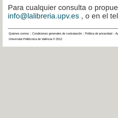
Para cualquier consulta o propue
info@lalibreria.upv.es
, o en el t
Quienes somos
::
Condiciones generales de contratación
::
Política de privacidad
::
A
Universitat Politècnica de València © 2012