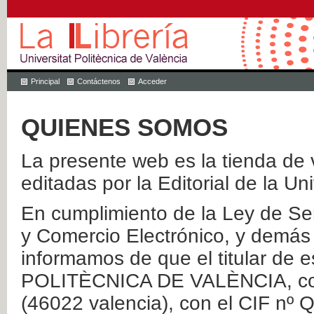
Principal
Contáctenos
Acceder
QUIENES SOMOS
La presente web es la tienda de v
editadas por la Editorial de la Un
En cumplimiento de la Ley de Ser
y Comercio Electrónico, y demás 
informamos de que el titular de
POLITÈCNICA DE VALÈNCIA, con 
(46022 valencia), con el CIF nº