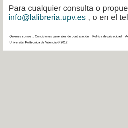
Para cualquier consulta o propue
info@lalibreria.upv.es
, o en el t
Quienes somos
::
Condiciones generales de contratación
::
Política de privacidad
::
A
Universitat Politècnica de València © 2012