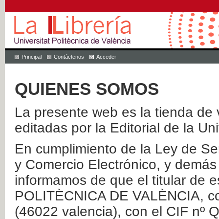
Principal
Contáctenos
Acceder
QUIENES SOMOS
La presente web es la tienda de v
editadas por la Editorial de la Un
En cumplimiento de la Ley de Ser
y Comercio Electrónico, y demás 
informamos de que el titular de
POLITÈCNICA DE VALÈNCIA, con 
(46022 valencia), con el CIF nº