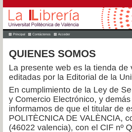
Principal
Contáctenos
Acceder
QUIENES SOMOS
La presente web es la tienda de v
editadas por la Editorial de la Un
En cumplimiento de la Ley de Ser
y Comercio Electrónico, y demás 
informamos de que el titular de
POLITÈCNICA DE VALÈNCIA, con 
(46022 valencia), con el CIF nº