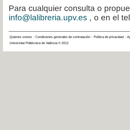
Para cualquier consulta o propue
info@lalibreria.upv.es
, o en el t
Quienes somos
::
Condiciones generales de contratación
::
Política de privacidad
::
A
Universitat Politècnica de València © 2012