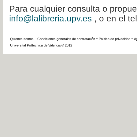
Para cualquier consulta o propue
info@lalibreria.upv.es
, o en el t
Quienes somos
::
Condiciones generales de contratación
::
Política de privacidad
::
A
Universitat Politècnica de València © 2012